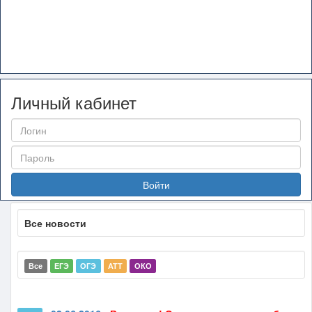
Личный кабинет
Войти
Все новости
Все
ЕГЭ
ОГЭ
АТТ
ОКО