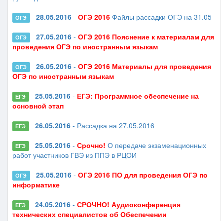
28.05.2016
-
ОГЭ 2016
Файлы рассадки ОГЭ на 31.05
ОГЭ
27.05.2016
-
ОГЭ 2016 Пояснение к материалам для
ОГЭ
проведения ОГЭ по иностранным языкам
26.05.2016
-
ОГЭ 2016 Материалы для проведения
ОГЭ
ОГЭ по иностранным языкам
25.05.2016
-
ЕГЭ: Программное обеспечение на
ЕГЭ
основной этап
26.05.2016
- Рассадка на 27.05.2016
ЕГЭ
25.05.2016
-
Срочно!
О передаче экзаменационных
ЕГЭ
работ участников ГВЭ из ППЭ в РЦОИ
25.05.2016
-
ОГЭ 2016 ПО для проведения ОГЭ по
ОГЭ
информатике
24.05.2016
-
СРОЧНО! Аудиоконференция
ЕГЭ
технических специалистов об Обеспечении