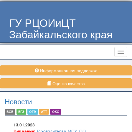
ГУ РЦОИиЦТ
Забайкальского края
Меню
Информационная поддержка
Оценка качества
Новости
ВСЕ
ЕГЭ
ОГЭ
АТТ
ОКО
13.01.2023
Внимание!
Руководителям МСУ, ОО,