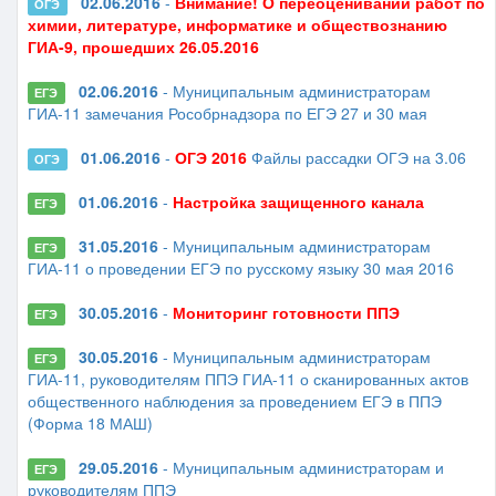
02.06.2016
-
Внимание! О переоценивании работ по
ОГЭ
химии, литературе, информатике и обществознанию
ГИА-9, прошедших 26.05.2016
02.06.2016
- Муниципальным администраторам
ЕГЭ
ГИА-11 замечания Рособрнадзора по ЕГЭ 27 и 30 мая
01.06.2016
-
ОГЭ 2016
Файлы рассадки ОГЭ на 3.06
ОГЭ
01.06.2016
-
Настройка защищенного канала
ЕГЭ
31.05.2016
- Муниципальным администраторам
ЕГЭ
ГИА-11 о проведении ЕГЭ по русскому языку 30 мая 2016
30.05.2016
-
Мониторинг готовности ППЭ
ЕГЭ
30.05.2016
- Муниципальным администраторам
ЕГЭ
ГИА-11, руководителям ППЭ ГИА-11 о сканированных актов
общественного наблюдения за проведением ЕГЭ в ППЭ
(Форма 18 МАШ)
29.05.2016
- Муниципальным администраторам и
ЕГЭ
руководителям ППЭ