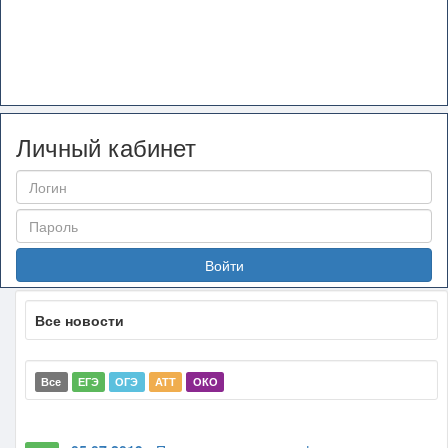
Личный кабинет
Войти
Все новости
Все
ЕГЭ
ОГЭ
АТТ
ОКО