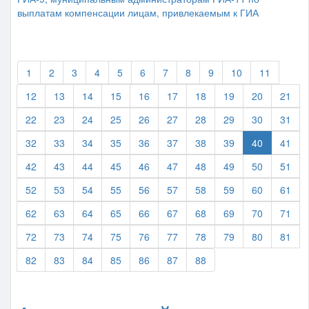
выплатам компенсации лицам, привлекаемым к ГИА
1
2
3
4
5
6
7
8
9
10
11
12
13
14
15
16
17
18
19
20
21
22
23
24
25
26
27
28
29
30
31
32
33
34
35
36
37
38
39
40
41
42
43
44
45
46
47
48
49
50
51
52
53
54
55
56
57
58
59
60
61
62
63
64
65
66
67
68
69
70
71
72
73
74
75
76
77
78
79
80
81
82
83
84
85
86
87
88