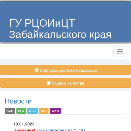
ГУ РЦОИиЦТ
Забайкальского края
Меню
Информационная поддержка
Оценка качества
Новости
ВСЕ
ЕГЭ
ОГЭ
АТТ
ОКО
13.01.2023
Внимание!
Руководителям МСУ, ОО,