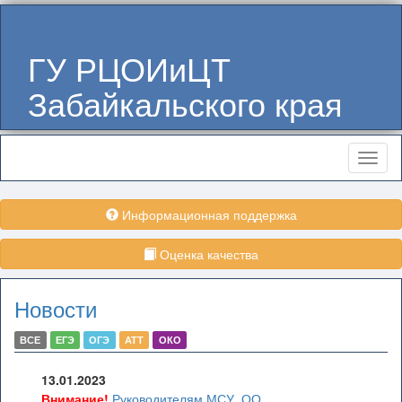
ГУ РЦОИиЦТ
Забайкальского края
Меню
Информационная поддержка
Оценка качества
Новости
ВСЕ
ЕГЭ
ОГЭ
АТТ
ОКО
13.01.2023
Внимание!
Руководителям МСУ, ОО,