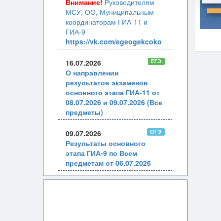
Внимание!
Руководителям
МСУ, ОО, Муниципальным
координаторам ГИА-11 и
ГИА-9
https://vk.com/egeogekcoko
ЕГЭ
16.07.2026
О направлении
результатов экзаменов
основного этапа ГИА-11 от
08.07.2026 и 09.07.2026 (Все
предметы)
ОГЭ
09.07.2026
Результаты основного
этапа ГИА-9 по Всем
предметам от 06.07.2026