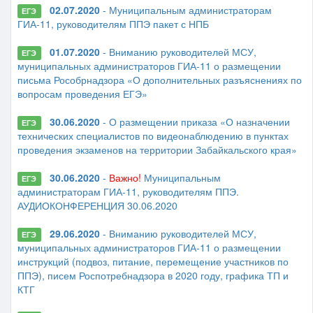
02.07.2020
- Муниципальным администраторам
ЕГЭ
ГИА-11, руководителям ППЭ пакет с НПБ
01.07.2020
- Вниманию руководителей МСУ,
ЕГЭ
муниципальных администраторов ГИА-11 о размещении
письма Рособрнадзора «О дополнительных разъяснениях по
вопросам проведения ЕГЭ»
30.06.2020
- О размещении приказа «О назначении
ЕГЭ
технических специалистов по видеонаблюдению в пунктах
проведения экзаменов на территории Забайкальского края»
30.06.2020
-
Важно!
Муниципальным
ЕГЭ
администраторам ГИА-11, руководителям ППЭ.
АУДИОКОНФЕРЕНЦИЯ 30.06.2020
29.06.2020
- Вниманию руководителей МСУ,
ЕГЭ
муниципальных администраторов ГИА-11 о размещении
инструкций (подвоз, питание, перемещение участников по
ППЭ), писем Роспотребнадзора в 2020 году, графика ТП и
КТГ