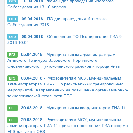
10.04.2018
- Файлы для проведения Итогового
ОГЭ
Собеседования 13-16 апреля.
09.04.2018
- ПО для проведения Итогового
ОГЭ
Собеседования 2018
09.04.2018
- Обновление ПО Планирование ГИА-9
ОГЭ
2018 10.04
05.04.2018
- Муниципальным администраторам
ЕГЭ
Агинского, Газимуро-Заводского, Нерчинского,
Оловяннинского, Тунгокоченского районов и города Читы
03.04.2018
- Руководителям МСУ, муниципальным
ЕГЭ
администраторам ГИА -11 о региональных тренировочных
мероприятий, направленных на повышение организационно-
технологической готовности ППЭ
30.03.2018
- Муниципальным координаторам ГИА-11
ЕГЭ
29.03.2018
- Руководителям МСУ, муниципальным
ЕГЭ
администраторам ГИА-11 приказ о проведении ГИА в форме
ЕГЭ для лиц с ОВЗ