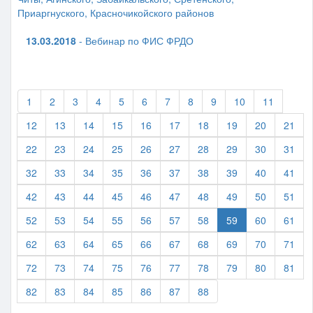
Приаргнуского, Красночикойского районов
13.03.2018
- Вебинар по ФИС ФРДО
1
2
3
4
5
6
7
8
9
10
11
12
13
14
15
16
17
18
19
20
21
22
23
24
25
26
27
28
29
30
31
32
33
34
35
36
37
38
39
40
41
42
43
44
45
46
47
48
49
50
51
52
53
54
55
56
57
58
59
60
61
62
63
64
65
66
67
68
69
70
71
72
73
74
75
76
77
78
79
80
81
82
83
84
85
86
87
88