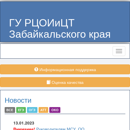
ГУ РЦОИиЦТ
Забайкальского края
Меню
Информационная поддержка
Оценка качества
Новости
ВСЕ
ЕГЭ
ОГЭ
АТТ
ОКО
13.01.2023
Внимание!
Руководителям МСУ, ОО,