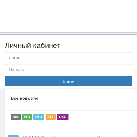
Личный кабинет
Войти
Все новости
Все
ЕГЭ
ОГЭ
АТТ
ОКО