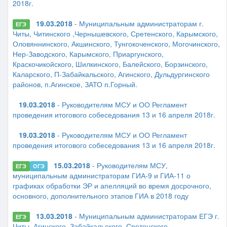
2018г.
19.03.2018
- Муниципальным администраторам г.
ЕГЭ
Читы, Читинского ,Чернышевского, Сретенского, Карымского,
Оловяннинского, Акшинского, Тунгокоченского, Могочинского,
Нер-Заводского, Карымского, Приаргунского,
Краскочикойского, Шилкинского, Балейского, Борзинского,
Каларского, П-Забайкальского, Агинского, Дульдургинского
районов, п.Агинское, ЗАТО п.Горный.
19.03.2018
- Руководителям МСУ и ОО Регламент
проведения итогового собеседования 13 и 16 апреля 2018г.
19.03.2018
- Руководителям МСУ и ОО Регламент
проведения итогового собеседования 13 и 16 апреля 2018г.
15.03.2018
- Руководителям МСУ,
ЕГЭ
ОГЭ
муниципальным администраторам ГИА-9 и ГИА-11 о
графиках обработки ЭР и апелляций во время досрочного,
основного, дополнительного этапов ГИА в 2018 году
13.03.2018
- Муниципальным администраторам ЕГЭ г.
ЕГЭ
Читы, Агинского, Забайкальского, Сретенского,