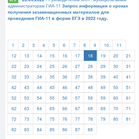
администраторам ГИА-11
Запрос информации о сроках
получения экзаменационных материалов для
проведения ГИА-11 в форме ЕГЭ в 2022 году.
1
2
3
4
5
6
7
8
9
10
11
12
13
14
15
16
17
18
19
20
21
22
23
24
25
26
27
28
29
30
31
32
33
34
35
36
37
38
39
40
41
42
43
44
45
46
47
48
49
50
51
52
53
54
55
56
57
58
59
60
61
62
63
64
65
66
67
68
69
70
71
72
73
74
75
76
77
78
79
80
81
82
83
84
85
86
87
88