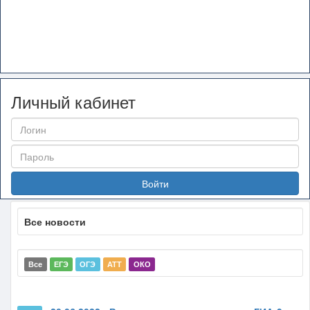
Личный кабинет
Войти
Все новости
Все
ЕГЭ
ОГЭ
АТТ
ОКО