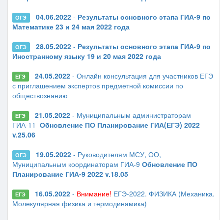
04.06.2022
-
Результаты основного этапа ГИА-9 по
ОГЭ
Математике 23 и 24 мая 2022 года
28.05.2022
-
Результаты основного этапа ГИА-9 по
ОГЭ
Иностранному языку 19 и 20 мая 2022 года
24.05.2022
- Онлайн консультация для участников ЕГЭ
ЕГЭ
с приглашением экспертов предметной комиссии по
обществознанию
21.05.2022
- Муниципальным администраторам
ЕГЭ
ГИА-11
Обновление ПО Планирование ГИА(ЕГЭ) 2022
v.25.06
19.05.2022
- Руководителям МСУ, ОО,
ОГЭ
Муниципальным координаторам ГИА-9
Обновление ПО
Планирование ГИА-9 2022 v.18.05
16.05.2022
-
Внимание!
ЕГЭ-2022. ФИЗИКА (Механика.
ЕГЭ
Молекулярная физика и термодинамика)