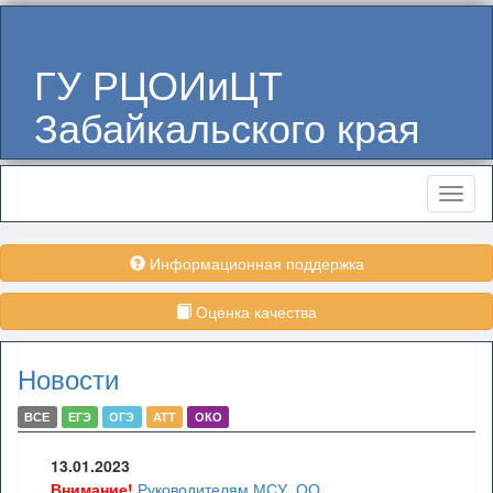
ГУ РЦОИиЦТ
Забайкальского края
Меню
Информационная поддержка
Оценка качества
Новости
ВСЕ
ЕГЭ
ОГЭ
АТТ
ОКО
13.01.2023
Внимание!
Руководителям МСУ, ОО,