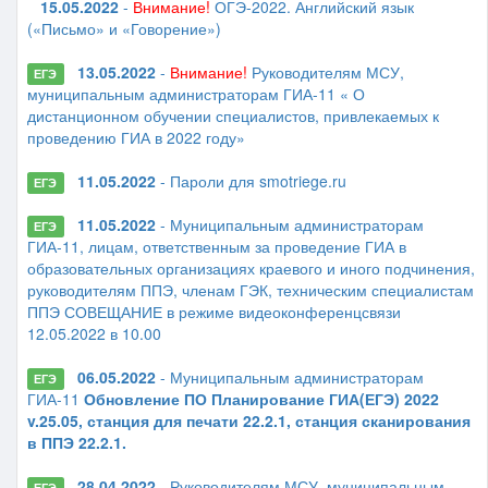
15.05.2022
-
Внимание!
ОГЭ-2022. Английский язык
(«Письмо» и «Говорение»)
13.05.2022
-
Внимание!
Руководителям МСУ,
ЕГЭ
муниципальным администраторам ГИА-11 « О
дистанционном обучении специалистов, привлекаемых к
проведению ГИА в 2022 году»
11.05.2022
- Пароли для smotriege.ru
ЕГЭ
11.05.2022
- Муниципальным администраторам
ЕГЭ
ГИА-11, лицам, ответственным за проведение ГИА в
образовательных организациях краевого и иного подчинения,
руководителям ППЭ, членам ГЭК, техническим специалистам
ППЭ СОВЕЩАНИЕ в режиме видеоконференцсвязи
12.05.2022 в 10.00
06.05.2022
- Муниципальным администраторам
ЕГЭ
ГИА-11
Обновление ПО Планирование ГИА(ЕГЭ) 2022
v.25.05, станция для печати 22.2.1, станция сканирования
в ППЭ 22.2.1.
28.04.2022
- Руководителям МСУ, муниципальным
ЕГЭ