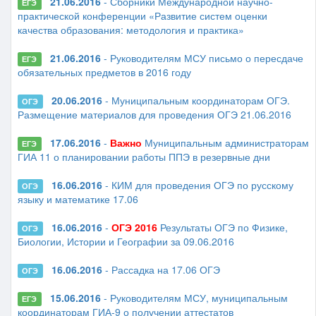
21.06.2016
- Сборники Международной научно-
ЕГЭ
практической конференции «Развитие систем оценки
качества образования: методология и практика»
21.06.2016
- Руководителям МСУ письмо о пересдаче
ЕГЭ
обязательных предметов в 2016 году
20.06.2016
- Муниципальным координаторам ОГЭ.
ОГЭ
Размещение материалов для проведения ОГЭ 21.06.2016
17.06.2016
-
Важно
Муниципальным администраторам
ЕГЭ
ГИА 11 о планировании работы ППЭ в резервные дни
16.06.2016
- КИМ для проведения ОГЭ по русскому
ОГЭ
языку и математике 17.06
16.06.2016
-
ОГЭ 2016
Результаты ОГЭ по Физике,
ОГЭ
Биологии, Истории и Географии за 09.06.2016
16.06.2016
- Рассадка на 17.06 ОГЭ
ОГЭ
15.06.2016
- Руководителям МСУ, муниципальным
ЕГЭ
координаторам ГИА-9 о получении аттестатов