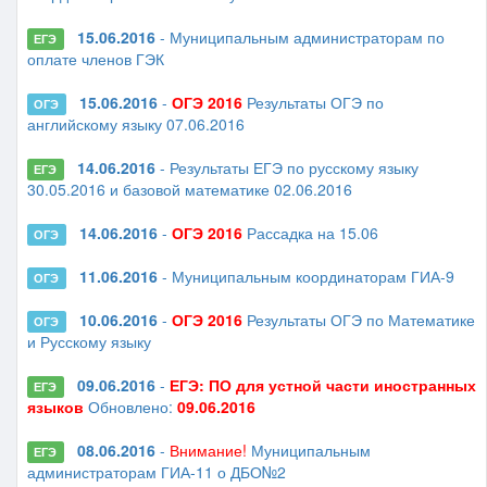
15.06.2016
- Муниципальным администраторам по
ЕГЭ
оплате членов ГЭК
15.06.2016
-
ОГЭ 2016
Результаты ОГЭ по
ОГЭ
английскому языку 07.06.2016
14.06.2016
- Результаты ЕГЭ по русскому языку
ЕГЭ
30.05.2016 и базовой математике 02.06.2016
14.06.2016
-
ОГЭ 2016
Рассадка на 15.06
ОГЭ
11.06.2016
- Муниципальным координаторам ГИА-9
ОГЭ
10.06.2016
-
ОГЭ 2016
Результаты ОГЭ по Математике
ОГЭ
и Русскому языку
09.06.2016
-
ЕГЭ: ПО для устной части иностранных
ЕГЭ
языков
Обновлено:
09.06.2016
08.06.2016
-
Внимание!
Муниципальным
ЕГЭ
администраторам ГИА-11 о ДБО№2