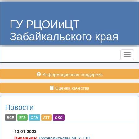
ГУ РЦОИиЦТ
Забайкальского края
Меню
Информационная поддержка
Оценка качества
Новости
ВСЕ
ЕГЭ
ОГЭ
АТТ
ОКО
13.01.2023
Внимание!
Руководителям МСУ, ОО,