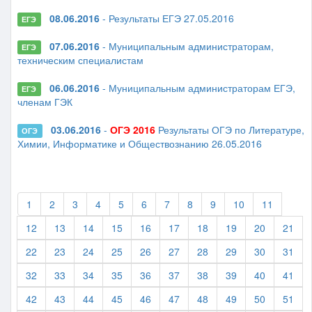
08.06.2016
- Результаты ЕГЭ 27.05.2016
ЕГЭ
07.06.2016
- Муниципальным администраторам,
ЕГЭ
техническим специалистам
06.06.2016
- Муниципальным администраторам ЕГЭ,
ЕГЭ
членам ГЭК
03.06.2016
-
ОГЭ 2016
Результаты ОГЭ по Литературе,
ОГЭ
Химии, Информатике и Обществознанию 26.05.2016
1
2
3
4
5
6
7
8
9
10
11
12
13
14
15
16
17
18
19
20
21
22
23
24
25
26
27
28
29
30
31
32
33
34
35
36
37
38
39
40
41
42
43
44
45
46
47
48
49
50
51