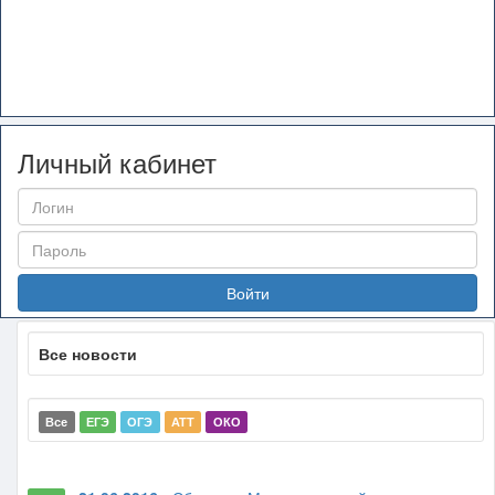
Личный кабинет
Войти
Все новости
Все
ЕГЭ
ОГЭ
АТТ
ОКО