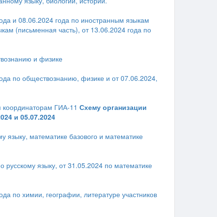
нному языку, биологии, истории.
года и 08.06.2024 года по иностранным языкам
ыкам (письменная часть), от 13.06.2024 года по
твознанию и физике
года по обществознанию, физике и от 07.06.2024,
 координаторам ГИА-11
Схему организации
24 и 05.07.2024
у языку, математике базового и математике
о русскому языку, от 31.05.2024 по математике
ода по химии, географии, литературе участников