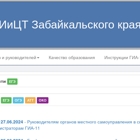
ИиЦТ Забайкальского кра
в и руководителей
Качество образования
Инструкции ГИА
сти
ЕГЭ
ЕГЭ
ОГЭ
АТТ
ОКО
27.06.2024
- Руководителям органов местного самоуправления в 
истраторам ГИА-11