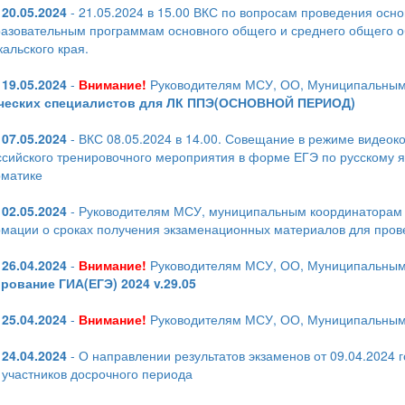
20.05.2024
- 21.05.2024 в 15.00 ВКС по вопросам проведения осно
разовательным программам основного общего и среднего общего об
альского края.
19.05.2024
-
Внимание!
Руководителям МСУ, ОО, Муниципальным
ческих специалистов для ЛК ППЭ(ОСНОВНОЙ ПЕРИОД)
07.05.2024
- ВКС 08.05.2024 в 14.00. Совещание в режиме видеок
сийского тренировочного мероприятия в форме ЕГЭ по русскому язы
матике
02.05.2024
- Руководителям МСУ, муниципальным координаторам 
мации о сроках получения экзаменационных материалов для провед
26.04.2024
-
Внимание!
Руководителям МСУ, ОО, Муниципальным
рование ГИА(ЕГЭ) 2024 v.29.05
25.04.2024
-
Внимание!
Руководителям МСУ, ОО, Муниципальным
24.04.2024
- О направлении результатов экзаменов от 09.04.2024 г
 участников досрочного периода