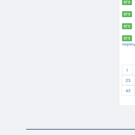
ЕГЭ
ЕГЭ
ЕГЭ
ЕГЭ
перио
1
23
43