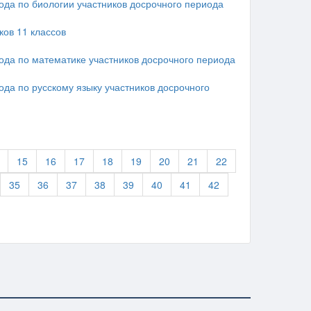
года по биологии участников досрочного периода
ов 11 классов
года по математике участников досрочного периода
ода по русскому языку участников досрочного
15
16
17
18
19
20
21
22
35
36
37
38
39
40
41
42