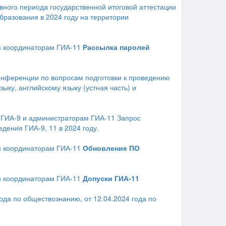
вного периода государственной итоговой аттестации
разования в 2024 году на территории
 координаторам ГИА-11
Рассылка паролей
онференции по вопросам подготовки к проведению
ку, английскому языку (устная часть) и
ГИА-9 и администраторам ГИА-11 Запрос
ения ГИА-9, 11 в 2024 году.
 координаторам ГИА-11
Обновление ПО
 координаторам ГИА-11
Допуски ГИА-11
ода по обществознанию, от 12.04.2024 года по