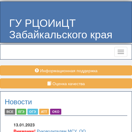
ГУ РЦОИиЦТ
Забайкальского края
Меню
Информационная поддержка
Оценка качества
Новости
ВСЕ
ЕГЭ
ОГЭ
АТТ
ОКО
13.01.2023
Внимание!
Руководителям МСУ, ОО,