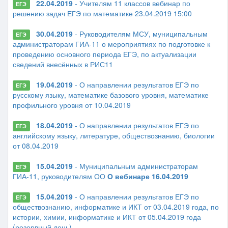
22.04.2019
- Учителям 11 классов вебинар по
ЕГЭ
решению задач ЕГЭ по математике 23.04.2019 15:00
30.04.2019
- Руководителям МСУ, муниципальным
ЕГЭ
администраторам ГИА-11 о мероприятиях по подготовке к
проведению основного периода ЕГЭ, по актуализации
сведений внесённых в РИС11
19.04.2019
- О направлении результатов ЕГЭ по
ЕГЭ
русскому языку, математике базового уровня, математике
профильного уровня от 10.04.2019
18.04.2019
- О направлении результатов ЕГЭ по
ЕГЭ
английскому языку, литературе, обществознанию, биологии
от 08.04.2019
15.04.2019
- Муниципальным администраторам
ЕГЭ
ГИА-11, руководителям ОО
О вебинаре 16.04.2019
15.04.2019
- О направлении результатов ЕГЭ по
ЕГЭ
обществознанию, информатике и ИКТ от 03.04.2019 года, по
истории, химии, информатике и ИКТ от 05.04.2019 года
(резервный день)