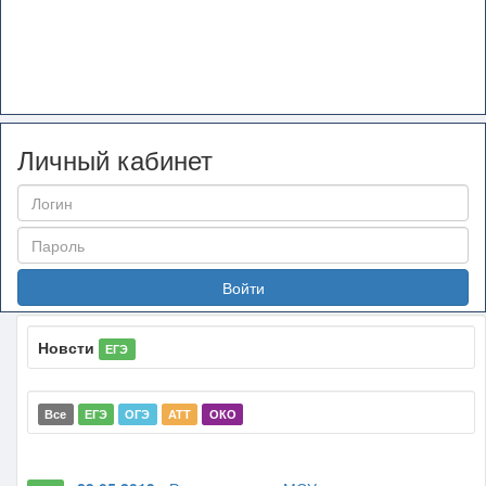
Личный кабинет
Войти
Новсти
ЕГЭ
Все
ЕГЭ
ОГЭ
АТТ
ОКО