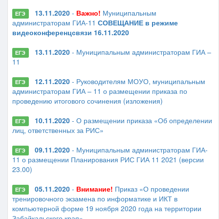
13.11.2020
-
Важно!
Муниципальным
ЕГЭ
администраторам ГИА-11
СОВЕЩАНИЕ в режиме
видеоконференцсвязи 16.11.2020
13.11.2020
- Муниципальным администраторам ГИА –
ЕГЭ
11
12.11.2020
- Руководителям МОУО, муниципальным
ЕГЭ
администраторам ГИА – 11 о размещении приказа по
проведению итогового сочинения (изложения)
10.11.2020
- О размещении приказа «Об определении
ЕГЭ
лиц, ответственных за РИС»
09.11.2020
- Муниципальным администраторам ГИА-
ЕГЭ
11 о размещении Планирования РИС ГИА 11 2021 (версии
23.00)
05.11.2020
-
Внимание!
Приказ «О проведении
ЕГЭ
тренировочного экзамена по информатике и ИКТ в
компьютерной форме 19 ноября 2020 года на территории
Забайкальского края»