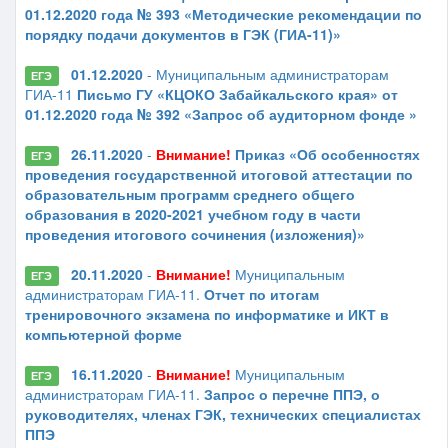
01.12.2020 года № 393 «Методические рекомендации по
порядку подачи документов в ГЭК (ГИА-11)»
01.12.2020
- Муниципальным администраторам
ЕГЭ
ГИА-11
Письмо ГУ «КЦОКО Забайкальского края» от
01.12.2020 года № 392 «Запрос об аудиторном фонде »
26.11.2020
-
Внимание!
Приказ «Об особенностях
ЕГЭ
проведения государственной итоговой аттестации по
образовательным программ среднего общего
образования в 2020-2021 учебном году в части
проведения итогового сочинения (изложения)»
20.11.2020
-
Внимание!
Муниципальным
ЕГЭ
администраторам ГИА-11.
Отчет по итогам
тренировочного экзамена по информатике и ИКТ в
компьютерной форме
16.11.2020
-
Внимание!
Муниципальным
ЕГЭ
администраторам ГИА-11.
Запрос о перечне ППЭ, о
руководителях, членах ГЭК, технических специалистах
ППЭ