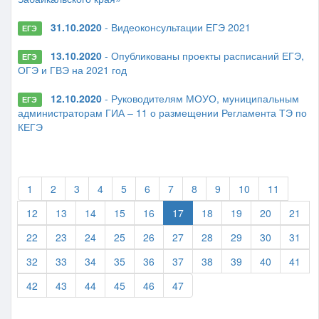
31.10.2020
- Видеоконсультации ЕГЭ 2021
ЕГЭ
13.10.2020
- Опубликованы проекты расписаний ЕГЭ,
ЕГЭ
ОГЭ и ГВЭ на 2021 год
12.10.2020
- Руководителям МОУО, муниципальным
ЕГЭ
администраторам ГИА – 11 о размещении Регламента ТЭ по
КЕГЭ
1
2
3
4
5
6
7
8
9
10
11
12
13
14
15
16
17
18
19
20
21
22
23
24
25
26
27
28
29
30
31
32
33
34
35
36
37
38
39
40
41
42
43
44
45
46
47