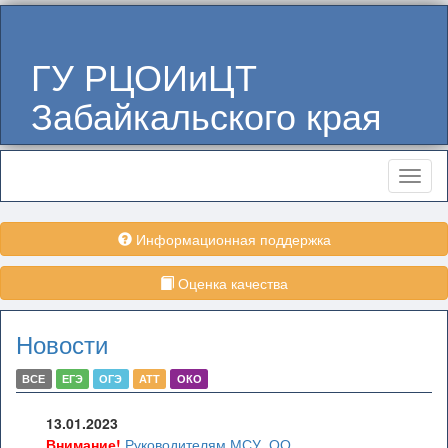
ГУ РЦОИиЦТ
Забайкальского края
Меню
Информационная поддержка
Оценка качества
Новости
ВСЕ
ЕГЭ
ОГЭ
АТТ
ОКО
13.01.2023
Внимание!
Руководителям МСУ, ОО,