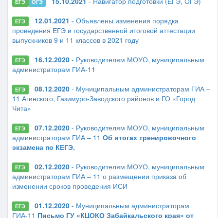
15.10.2021
- Навигатор подготовки (ЕГЭ, ОГЭ)
ЕГЭ
ОГЭ
12.01.2021
- Объявлены изменения порядка
ЕГЭ
проведения ЕГЭ и государственной итоговой аттестации
выпускников 9 и 11 классов в 2021 году
16.12.2020
- Руководителям МОУО, муниципальным
ЕГЭ
администраторам ГИА-11
08.12.2020
- Муниципальным администраторам ГИА –
ЕГЭ
11 Агинского, Газимуро-Заводского районов и ГО «Город
Чита»
07.12.2020
- Руководителям МОУО, муниципальным
ЕГЭ
администраторам ГИА – 11
Об итогах тренировочного
экзамена по КЕГЭ.
02.12.2020
- Руководителям МОУО, муниципальным
ЕГЭ
администраторам ГИА – 11 о размещении приказа об
изменении сроков проведения ИСИ
01.12.2020
- Муниципальным администраторам
ЕГЭ
ГИА-11
Письмо ГУ «КЦОКО Забайкальского края» от