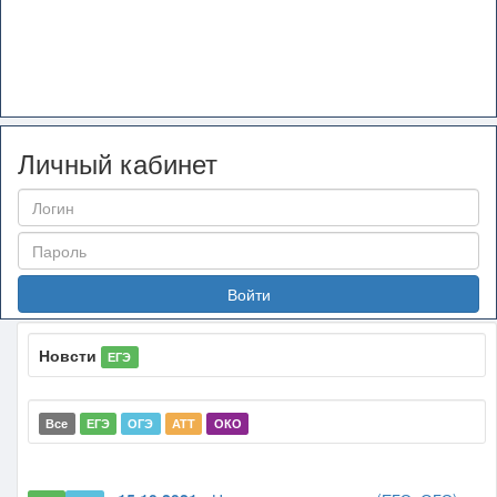
Личный кабинет
Войти
Новсти
ЕГЭ
Все
ЕГЭ
ОГЭ
АТТ
ОКО