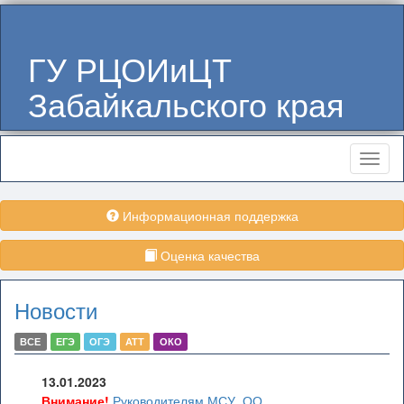
ГУ РЦОИиЦТ
Забайкальского края
Меню
Информационная поддержка
Оценка качества
Новости
ВСЕ
ЕГЭ
ОГЭ
АТТ
ОКО
13.01.2023
Внимание!
Руководителям МСУ, ОО,