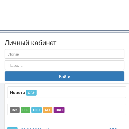
Личный кабинет
Войти
Новсти
ОГЭ
Все
ЕГЭ
ОГЭ
АТТ
ОКО