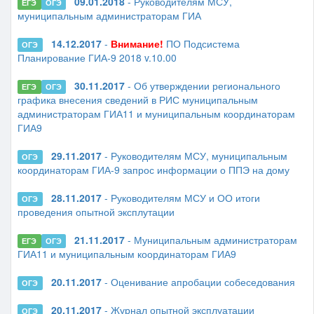
09.01.2018
- Руководителям МСУ,
ЕГЭ
ОГЭ
муниципальным администраторам ГИА
14.12.2017
-
Внимание!
ПО Подсистема
ОГЭ
Планирование ГИА-9 2018 v.10.00
30.11.2017
- Об утверждении регионального
ЕГЭ
ОГЭ
графика внесения сведений в РИС муниципальным
администраторам ГИА11 и муниципальным координаторам
ГИА9
29.11.2017
- Руководителям МСУ, муниципальным
ОГЭ
координаторам ГИА-9 запрос информации о ППЭ на дому
28.11.2017
- Руководителям МСУ и ОО итоги
ОГЭ
проведения опытной эксплутации
21.11.2017
- Муниципальным администраторам
ЕГЭ
ОГЭ
ГИА11 и муниципальным координаторам ГИА9
20.11.2017
- Оценивание апробации собеседования
ОГЭ
20.11.2017
- Журнал опытной эксплуатации
ОГЭ