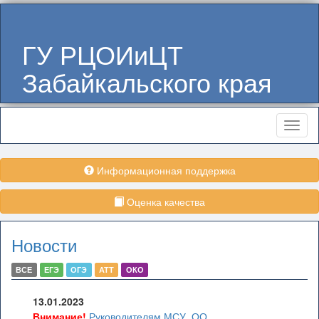
ГУ РЦОИиЦТ
Забайкальского края
Меню
Информационная поддержка
Оценка качества
Новости
ВСЕ
ЕГЭ
ОГЭ
АТТ
ОКО
13.01.2023
Внимание!
Руководителям МСУ, ОО,