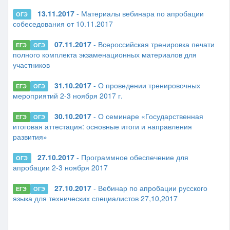
13.11.2017
- Материалы вебинара по апробации
ОГЭ
собеседования от 10.11.2017
07.11.2017
- Всероссийская тренировка печати
ЕГЭ
ОГЭ
полного комплекта экзаменационных материалов для
участников
31.10.2017
- О проведении тренировочных
ЕГЭ
ОГЭ
мероприятий 2-3 ноября 2017 г.
30.10.2017
- О семинаре «Государственная
ЕГЭ
ОГЭ
итоговая аттестация: основные итоги и направления
развития»
27.10.2017
- Программное обеспечение для
ОГЭ
апробации 2-3 ноября 2017
27.10.2017
- Вебинар по апробации русского
ЕГЭ
ОГЭ
языка для технических специалистов 27,10,2017