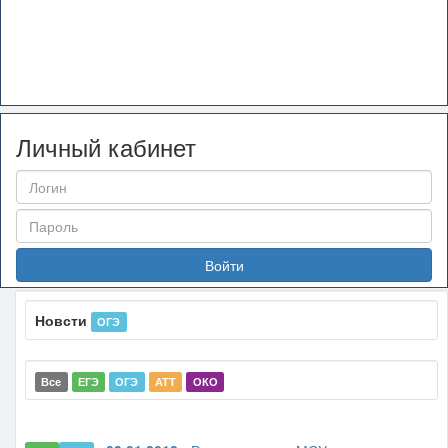
Личный кабинет
Войти
Новсти
ОГЭ
Все
ЕГЭ
ОГЭ
АТТ
ОКО