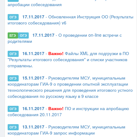
апробации собеседования
17.11.2017
- Обновленная Инструкция ОО (Результаты
ОГЭ
итогового собеседования) v6
17.11.2017
- О проведении on-line встречи с
ЕГЭ
ОГЭ
родителями
16.11.2017
-
Важно!
Файлы XML для подгрузки в ПО
ОГЭ
"Результаты итогового собеседования" и списки участников
отправлены.
15.11.2017
- Руководителям МСУ, муниципальным
ОГЭ
координаторам ГИА-9 о проведении опытной эксплуатации
технологического решения для проведения итогового устного
собеседования по русскому языку в 9 классе
16.11.2017
-
Важно!
ПО и инструкции на апробацию
ОГЭ
собеседования 20.11.2017
13.11.2017
- Руководителям МСУ, муниципальным
ОГЭ
координаторам ГИА-9 запрос информации