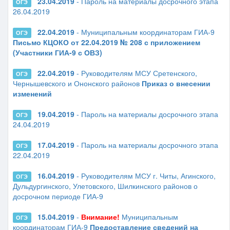
23.04.2019
- Пароль на материалы досрочного этапа
ОГЭ
26.04.2019
22.04.2019
- Муниципальным координаторам ГИА-9
ОГЭ
Письмо КЦОКО от 22.04.2019 № 208 с приложением
(Участники ГИА-9 с ОВЗ)
22.04.2019
- Руководителям МСУ Сретенского,
ОГЭ
Чернышевского и Ононского районов
Приказ о внесении
изменений
19.04.2019
- Пароль на материалы досрочного этапа
ОГЭ
24.04.2019
17.04.2019
- Пароль на материалы досрочного этапа
ОГЭ
22.04.2019
16.04.2019
- Руководителям МСУ г. Читы, Агинского,
ОГЭ
Дульдургинского, Улетовского, Шилкинского районов о
досрочном периоде ГИА-9
15.04.2019
-
Внимание!
Муниципальным
ОГЭ
координаторам ГИА-9
Предоставление сведений на