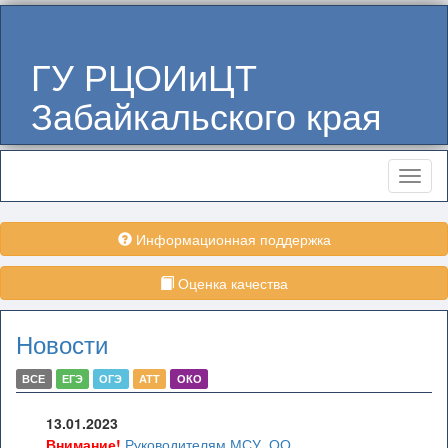
ГУ РЦОИиЦТ
Забайкальского края
Меню
Информационная поддержка
Оценка качества
Новости
ВСЕ
ЕГЭ
ОГЭ
АТТ
ОКО
13.01.2023
Внимание!
Руководителям МСУ, ОО,