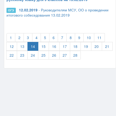
12.02.2019
- Руководителям МСУ, ОО о проведении
ОГЭ
итогового собеседования 13.02.2019
1
2
3
4
5
6
7
8
9
10
11
12
13
14
15
16
17
18
19
20
21
22
23
24
25
26
27
28