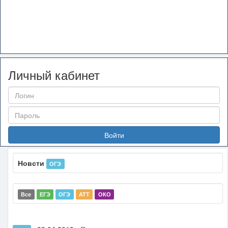
Личный кабинет
Войти
Новсти
ОГЭ
Все
ЕГЭ
ОГЭ
АТТ
ОКО