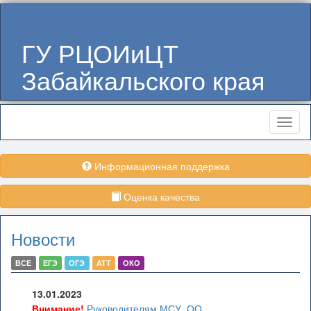
ГУ РЦОИиЦТ
Забайкальского края
Меню
Информационная поддержка
Оценка качества
Новости
ВСЕ
ЕГЭ
ОГЭ
АТТ
ОКО
13.01.2023
Внимание!
Руководителям МСУ, ОО,