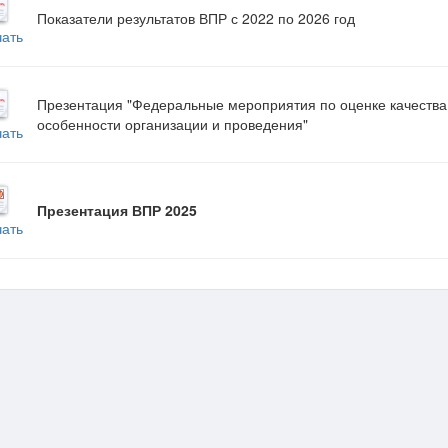
Показатели результатов ВПР с 2022 по 2026 год
чать
Презентация "Федеральные мероприятия по оценке качества 
особенности организации и проведения"
чать
Презентация ВПР 2025
чать