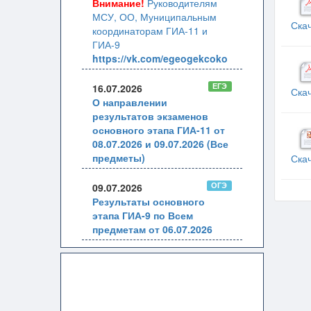
Внимание!
Руководителям
МСУ, ОО, Муниципальным
Ска
координаторам ГИА-11 и
ГИА-9
https://vk.com/egeogekcoko
ЕГЭ
16.07.2026
Ска
О направлении
результатов экзаменов
основного этапа ГИА-11 от
08.07.2026 и 09.07.2026 (Все
предметы)
Ска
ОГЭ
09.07.2026
Результаты основного
этапа ГИА-9 по Всем
предметам от 06.07.2026