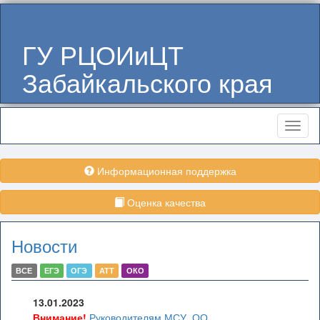
ГУ РЦОИиЦТ
Забайкальского края
Меню
Информационная поддержка
Оценка качества
Новости
ВСЕ
ЕГЭ
ОГЭ
АТТ
ОКО
13.01.2023
Внимание!
Руководителям МСУ, ОО,