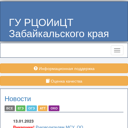
ГУ РЦОИиЦТ
Забайкальского края
Меню
Информационная поддержка
Оценка качества
Новости
ВСЕ
ЕГЭ
ОГЭ
АТТ
ОКО
13.01.2023
Внимание!
Руководителям МСУ, ОО,