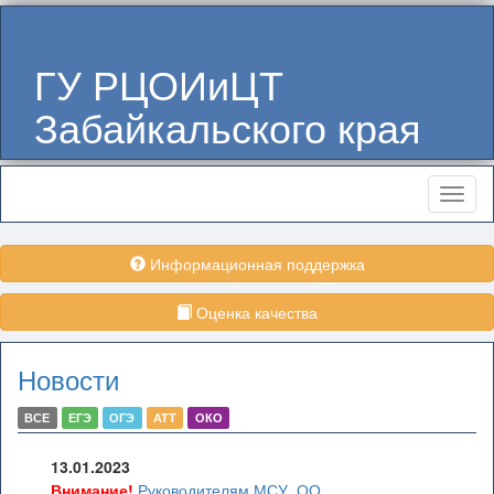
ГУ РЦОИиЦТ
Забайкальского края
Меню
Информационная поддержка
Оценка качества
Новости
ВСЕ
ЕГЭ
ОГЭ
АТТ
ОКО
13.01.2023
Внимание!
Руководителям МСУ, ОО,