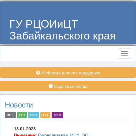
ГУ РЦОИиЦТ
Забайкальского края
Меню
Информационная поддержка
Оценка качества
Новости
ВСЕ
ЕГЭ
ОГЭ
АТТ
ОКО
13.01.2023
Внимание!
Руководителям МСУ, ОО,