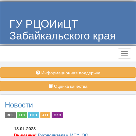
ГУ РЦОИиЦТ
Забайкальского края
Меню
Информационная поддержка
Оценка качества
Новости
ВСЕ
ЕГЭ
ОГЭ
АТТ
ОКО
13.01.2023
Внимание!
Руководителям МСУ, ОО,