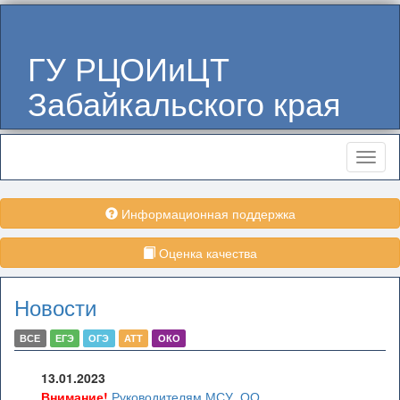
ГУ РЦОИиЦТ
Забайкальского края
Меню
Информационная поддержка
Оценка качества
Новости
ВСЕ
ЕГЭ
ОГЭ
АТТ
ОКО
13.01.2023
Внимание!
Руководителям МСУ, ОО,