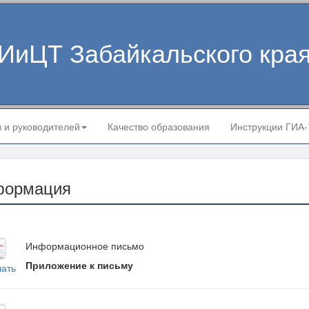
ИиЦТ Забайкальского кра
в и руководителей
Качество образования
Инструкции ГИА
формация
Информационное письмо
Приложение к письму
чать