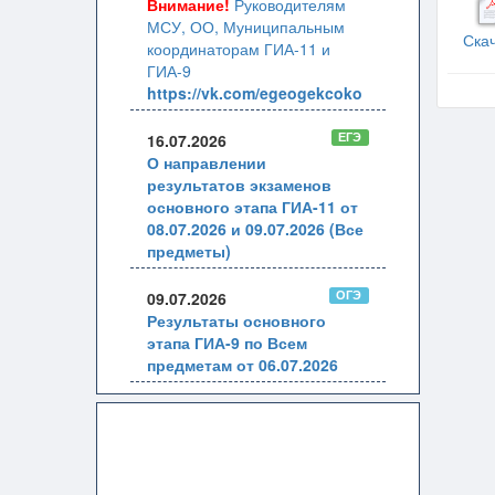
Внимание!
Руководителям
МСУ, ОО, Муниципальным
Ска
координаторам ГИА-11 и
ГИА-9
https://vk.com/egeogekcoko
ЕГЭ
16.07.2026
О направлении
результатов экзаменов
основного этапа ГИА-11 от
08.07.2026 и 09.07.2026 (Все
предметы)
ОГЭ
09.07.2026
Результаты основного
этапа ГИА-9 по Всем
предметам от 06.07.2026