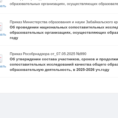
образовательных организациях, осуществляющих образовател
чать
Приказ Министерства образования и науки Забайкальского кр
Об проведении национальных сопоставительных исслед
образовательных организациях, осуществляющих образо
чать
году
Приказ Рособрнадзора от_07.05.2025 №990
Об утверждении состава участников, сроков и продолж
сопоставительных исследований качества общего обра
чать
образовательную деятельность, в 2025-2026 уч.году