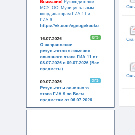
Внимание!
Руководителям
Ска
МСУ, ОО, Муниципальным
координаторам ГИА-11 и
ГИА-9
https://vk.com/egeogekcoko
ЕГЭ
16.07.2026
Ска
О направлении
результатов экзаменов
основного этапа ГИА-11 от
08.07.2026 и 09.07.2026 (Все
предметы)
Ска
ОГЭ
09.07.2026
Результаты основного
этапа ГИА-9 по Всем
предметам от 06.07.2026