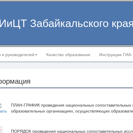
ИиЦТ Забайкальского кра
в и руководителей
Качество образования
Инструкции ГИА
формация
ПЛАН-ГРАФИК проведения национальных сопоставительных и
образовательных организациях, осуществляющих образовател
чать
ПОРЯДОК проведения национальных сопоставительных иссле