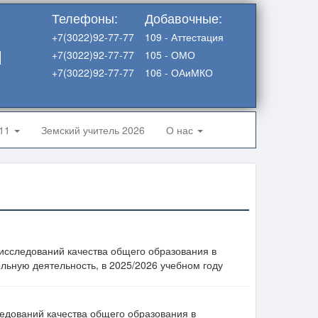
Телефоны:
Добавочные:
+7(3022)92-77-77
109 - Аттестация
я
+7(3022)92-77-77
105 - ОМО
+7(3022)92-77-77
106 - ОАиМКО
-11
Земский учитель 2026
О нас
сследований качества общего образования в
ьную деятельность, в 2025/2026 учебном году
дований качества общего образования в