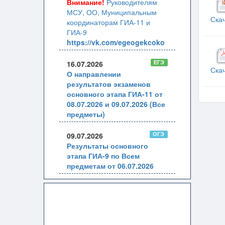
Внимание!
Руководителям
МСУ, ОО, Муниципальным
Ска
координаторам ГИА-11 и
ГИА-9
https://vk.com/egeogekcoko
ЕГЭ
16.07.2026
Ска
О направлении
результатов экзаменов
основного этапа ГИА-11 от
08.07.2026 и 09.07.2026 (Все
предметы)
ОГЭ
09.07.2026
Результаты основного
этапа ГИА-9 по Всем
предметам от 06.07.2026