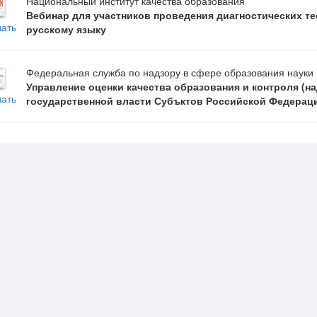
Национальный институт качества образования
Вебинар для участников проведения диагностических т
чать
русскому языку
Федеральная служба по надзору в сфере образования науки 
Управление оценки качества образования и контроля (н
чать
государственной власти Субъктов Российской Федерац