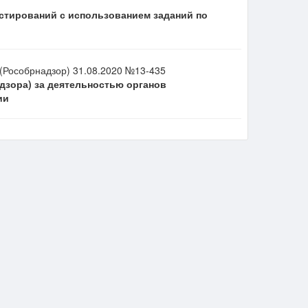
естирований с использованием заданий по
(Рособрнадзор) 31.08.2020 №13-435
адзора) за деятельностью органов
ии