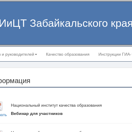
ИиЦТ Забайкальского кра
в и руководителей
Качество образования
Инструкции ГИА
формация
Национальный институт качества образования
Вебинар для участников
чать