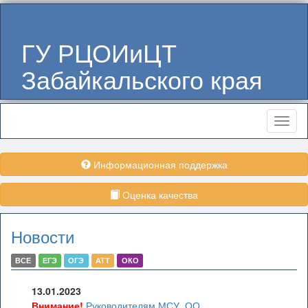
ГУ РЦОИиЦТ
Забайкальского края
Меню
Информационная поддержка
Оценка качества
Новости
ВСЕ
ЕГЭ
ОГЭ
АТТ
ОКО
13.01.2023
Внимание!
Руководителям МСУ, ОО,