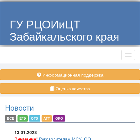
ГУ РЦОИиЦТ
Забайкальского края
Меню
Информационная поддержка
Оценка качества
Новости
ВСЕ
ЕГЭ
ОГЭ
АТТ
ОКО
13.01.2023
Внимание!
Руководителям МСУ, ОО,