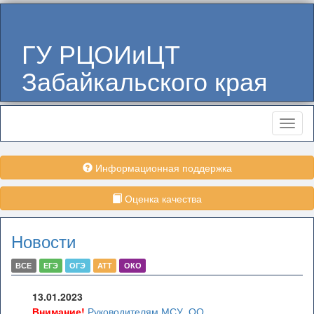
ГУ РЦОИиЦТ
Забайкальского края
Меню
Информационная поддержка
Оценка качества
Новости
ВСЕ
ЕГЭ
ОГЭ
АТТ
ОКО
13.01.2023
Внимание!
Руководителям МСУ, ОО,