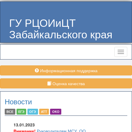
ГУ РЦОИиЦТ
Забайкальского края
Меню
Информационная поддержка
Оценка качества
Новости
ВСЕ
ЕГЭ
ОГЭ
АТТ
ОКО
13.01.2023
Внимание!
Руководителям МСУ, ОО,