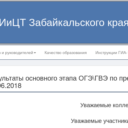
ИиЦТ Забайкальского кра
в и руководителей
Качество образования
Инструкции ГИА
ультаты основного этапа ОГЭ\ГВЭ по пр
06.2018
Уважаемые колле
Уважаемые участник