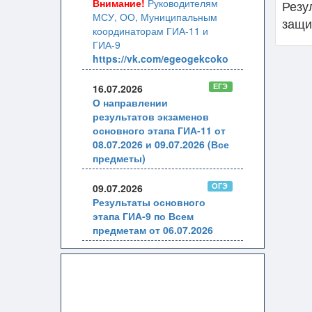
Внимание!
Руководителям
Резу
МСУ, ОО, Муниципальным
защи
координаторам ГИА-11 и
ГИА-9
https://vk.com/egeogekcoko
ЕГЭ
16.07.2026
О направлении
результатов экзаменов
основного этапа ГИА-11 от
08.07.2026 и 09.07.2026 (Все
предметы)
ОГЭ
09.07.2026
Результаты основного
этапа ГИА-9 по Всем
предметам от 06.07.2026