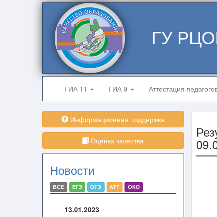
ГУ РЦО
ГИА 11
ГИА 9
Аттестация педагого
Информационная поддержка
Рез
Оценка качества
09.
Новости
ВСЕ
ЕГЭ
ОГЭ
АТТ
ОКО
13.01.2023