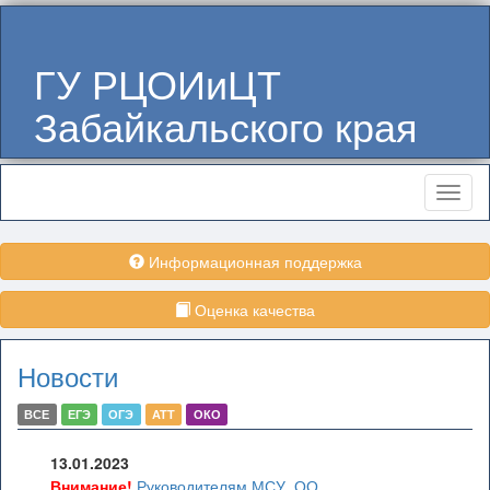
ГУ РЦОИиЦТ
Забайкальского края
Меню
Информационная поддержка
Оценка качества
Новости
ВСЕ
ЕГЭ
ОГЭ
АТТ
ОКО
13.01.2023
Внимание!
Руководителям МСУ, ОО,