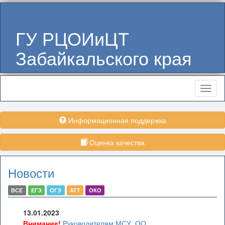
ГУ РЦОИиЦТ
Забайкальского края
Меню
Информационная поддержка
Оценка качества
Новости
ВСЕ
ЕГЭ
ОГЭ
АТТ
ОКО
13.01.2023
Внимание!
Руководителям МСУ, ОО,