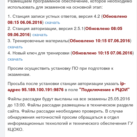
Размещаем программное обеспечение, которое необходимо
использовать для экзаменов на основной этап:
1. Станция записи устных ответов, версия 4.2 (
Обновлено
08:15 06.06.2016
)
скачать
2. Станция авторизации, версия 2.5.1(
Обновлено 08:05
09.06.2016
)
скачать
3. Тренировочные материалы(
Обновлено 10:15 07.06.2016
)
скачать
4. Новый ключ для тренировки (
Обновлено 10:15 07.06.2016
)
скачать
Просим осуществить установку ПО при подготовке к
экзаменам.
Просьба после установки станции авторизации указать
ip-
адрес 95.189.100.191:9876
в поле
"Подключение к РЦОИ"
Файлы рассадки будут высланы на все экзамены 25.05.2016
до 13:00. Файлы рассадки размещены в техническом разделе
сайта. Файлы рассадки необходимо проверить. В случае
обнаружения неточностей просим обращаться в отдел
информационных технологий и технического обеспечения ГУ
КЦОКО.