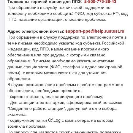
Телефоны горячей линии для ППЭ
:
8-800-775-88-43
При обращении в службу технической поддержки по
телефону необходимо сообщить: ФИО, код субъекта РФ, код
ППЭ, название организации, описание проблемы.
Адрес электронной почты
:
support-ppe@help.rustest.ru
При обращении в службу поддержки по электронной почте в
теме письма необходимо указать: код субъекта Российской
Федерации, код ППЭ, наименование программного
обеспечения или процедуры, с которыми связано
обращение. В письме необходимо указать контактные
данные специалиста (ФИО, телефон и адрес электронной
почты), с которым можно связаться для уточнения
обращения.
В случае возникновения проблемы в работе программного
обеспечения, необходимо приложить:
- cкриншот экрана, иллюстрирующего проблему;
- Для станции ответов: архив, сформированный по ссылке
"Сведения о работе станции", доступной в окне выбора
экзамена.
- содержимое папки C:\Log с компьютера, на котором
возникла проблема.
По запросу специалистов службы технической поддержки