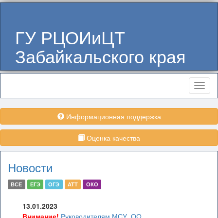
ГУ РЦОИиЦТ
Забайкальского края
Меню
Информационная поддержка
Оценка качества
Новости
ВСЕ
ЕГЭ
ОГЭ
АТТ
ОКО
13.01.2023
Внимание!
Руководителям МСУ, ОО,