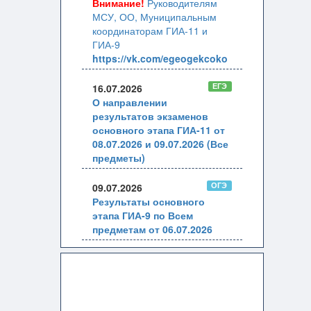
Внимание!
Руководителям
МСУ, ОО, Муниципальным
координаторам ГИА-11 и
ГИА-9
https://vk.com/egeogekcoko
ЕГЭ
16.07.2026
О направлении
результатов экзаменов
основного этапа ГИА-11 от
08.07.2026 и 09.07.2026 (Все
предметы)
ОГЭ
09.07.2026
Результаты основного
этапа ГИА-9 по Всем
предметам от 06.07.2026