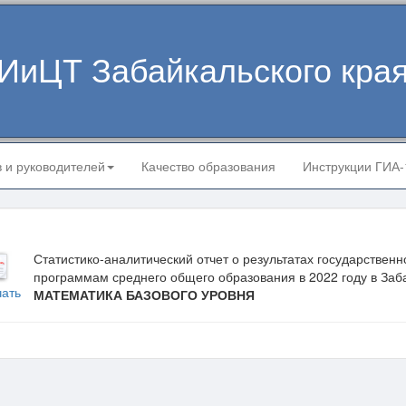
ИиЦТ Забайкальского кра
в и руководителей
Качество образования
Инструкции ГИА
Статистико-аналитический отчет о результатах государствен
программам среднего общего образования в 2022 году в Заб
чать
МАТЕМАТИКА БАЗОВОГО УРОВНЯ