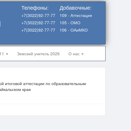
Телефоны:
Добавочные:
+7(3022)92-77-77
109 - Аттестация
я
+7(3022)92-77-77
105 - ОМО
+7(3022)92-77-77
106 - ОАиМКО
-11
Земский учитель 2026
О нас
ной итоговой аттестации по образовательным
айкальском крае