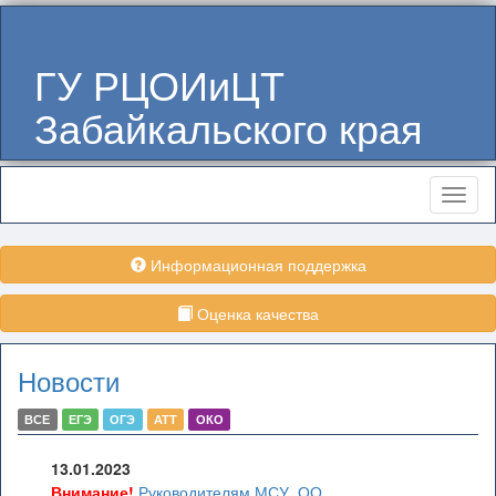
ГУ РЦОИиЦТ
Забайкальского края
Меню
Информационная поддержка
Оценка качества
Новости
ВСЕ
ЕГЭ
ОГЭ
АТТ
ОКО
13.01.2023
Внимание!
Руководителям МСУ, ОО,