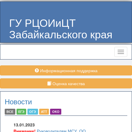
ГУ РЦОИиЦТ
Забайкальского края
Меню
Информационная поддержка
Оценка качества
Новости
ВСЕ
ЕГЭ
ОГЭ
АТТ
ОКО
13.01.2023
Внимание!
Руководителям МСУ, ОО,