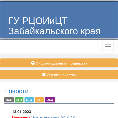
ГУ РЦОИиЦТ
Забайкальского края
Меню
Информационная поддержка
Оценка качества
Новости
ВСЕ
ЕГЭ
ОГЭ
АТТ
ОКО
13.01.2023
Внимание!
Руководителям МСУ, ОО,