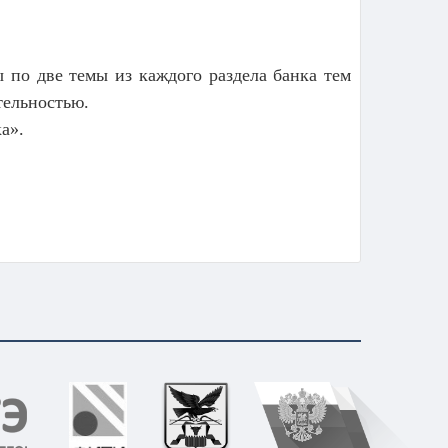
 по две темы из каждого раздела банка тем
тельностью.
а».