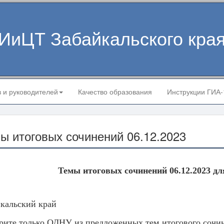
ИиЦТ Забайкальского кра
в и руководителей
Качество образования
Инструкции ГИА
ы итоговых сочинений 06.12.2023
Темы итоговых сочинений 06.12.2023 дл
кальский край
ите только ОДНУ из предложенных тем итогового сочине