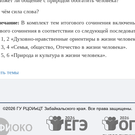
ожет ли общение с природой обогатить человека?
 чём сила слова?
ечание:
В комплект тем итогового сочинения включены
вого сочинения в соответствии со следующей последова
1, 2 «Духовно-нравственные ориентиры в жизни человек
3, 4 «Семья, общество, Отечество в жизни человека».
5, 6 «Природа и культура в жизни человека».
ать темы
©2026 ГУ РЦОИиЦТ Забайкальского края. Все права защищены.