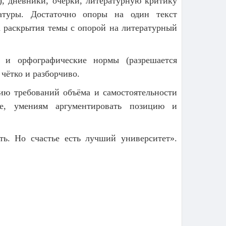
), дневники, очерки, литературную критику
атуры. Достаточно опоры на один текст
а раскрытия темы с опорой на литературный
 и орфографические нормы (разрешается
чётко и разборчиво.
ию требований объёма и самостоятельности
ме, умениям аргументировать позицию и
ть. Но счастье есть лучший университет».