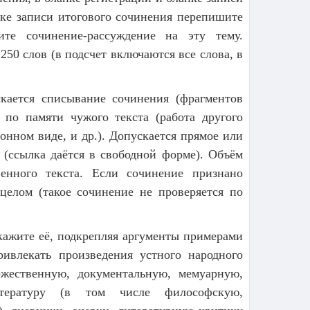
ке записи итогового сочинения перепишите
те сочинение-рассуждение на эту тему.
250 слов (в подсчет включаются все слова, в
скается списывание сочинения (фрагментов
 по памяти чужого текста (работа другого
онном виде, и др.). Допускается прямое или
 (ссылка даётся в свободной форме). Объём
енного текста. Если сочинение признано
 целом (такое сочинение не проверяется по
ажите её, подкрепляя аргументы примерами
ивлекать произведения устного народного
ожественную, документальную, мемуарную,
итературу (в том числе философскую,