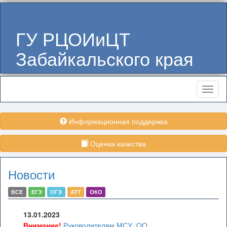
ГУ РЦОИиЦТ
Забайкальского края
Меню
Информационная поддержка
Оценка качества
Новости
ВСЕ
ЕГЭ
ОГЭ
АТТ
ОКО
13.01.2023
Внимание!
Руководителям МСУ, ОО,