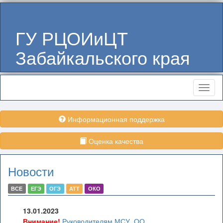
ГУ РЦОИиЦТ
Забайкальского края
Меню
Информационная поддержка
Оценка качества
Новости
ВСЕ
ЕГЭ
ОГЭ
АТТ
ОКО
13.01.2023
Внимание!
Руководителям МСУ, ОО,