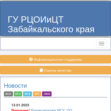
ГУ РЦОИиЦТ
Забайкальского края
Меню
Информационная поддержка
Оценка качества
Новости
ВСЕ
ЕГЭ
ОГЭ
АТТ
ОКО
13.01.2023
Внимание!
Руководителям МСУ, ОО,