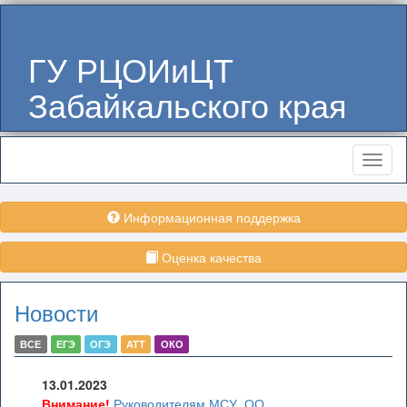
ГУ РЦОИиЦТ
Забайкальского края
Меню
Информационная поддержка
Оценка качества
Новости
ВСЕ
ЕГЭ
ОГЭ
АТТ
ОКО
13.01.2023
Внимание!
Руководителям МСУ, ОО,