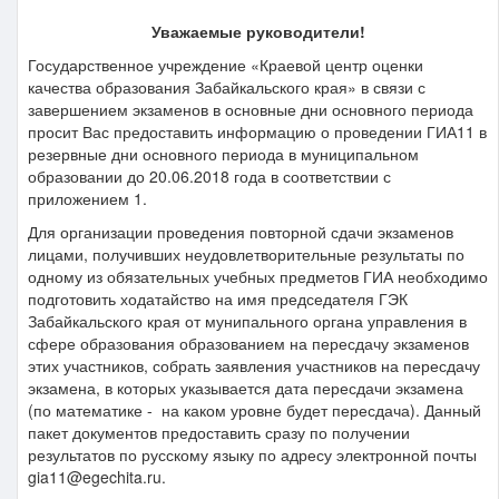
Уважаемые руководители!
Государственное учреждение «Краевой центр оценки
качества образования Забайкальского края» в связи с
завершением экзаменов в основные дни основного периода
просит Вас предоставить информацию о проведении ГИА11 в
резервные дни основного периода в муниципальном
образовании до 20.06.2018 года в соответствии с
приложением 1.
Для организации проведения повторной сдачи экзаменов
лицами, получивших неудовлетворительные результаты по
одному из обязательных учебных предметов ГИА необходимо
подготовить ходатайство на имя председателя ГЭК
Забайкальского края от мунипального органа управления в
сфере образования образованием на пересдачу экзаменов
этих участников, собрать заявления участников на пересдачу
экзамена, в которых указывается дата пересдачи экзамена
(по математике - на каком уровне будет пересдача). Данный
пакет документов предоставить сразу по получении
результатов по русскому языку по адресу электронной почты
gia11@egechita.ru.