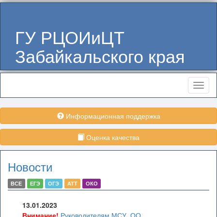
ГУ РЦОИиЦТ
Забайкальского края
Меню
Информационная поддержка
Оценка качества
Новости
ВСЕ
ЕГЭ
ОГЭ
АТТ
ОКО
13.01.2023
Внимание!
Руководителям МСУ, ОО,