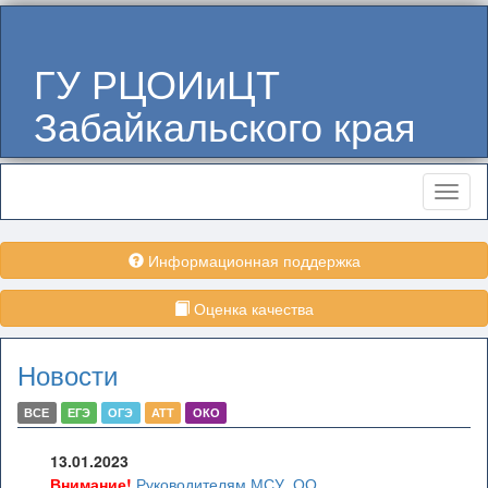
ГУ РЦОИиЦТ
Забайкальского края
Меню
Информационная поддержка
Оценка качества
Новости
ВСЕ
ЕГЭ
ОГЭ
АТТ
ОКО
13.01.2023
Внимание!
Руководителям МСУ, ОО,