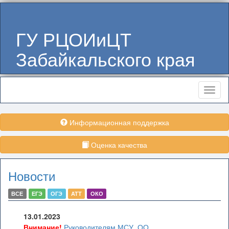
ГУ РЦОИиЦТ
Забайкальского края
Меню
Информационная поддержка
Оценка качества
Новости
ВСЕ
ЕГЭ
ОГЭ
АТТ
ОКО
13.01.2023
Внимание!
Руководителям МСУ, ОО,