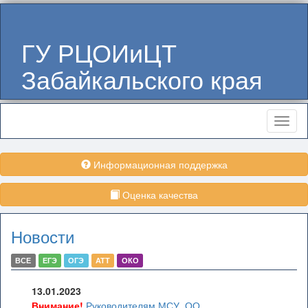
ГУ РЦОИиЦТ
Забайкальского края
Меню
Информационная поддержка
Оценка качества
Новости
ВСЕ
ЕГЭ
ОГЭ
АТТ
ОКО
13.01.2023
Внимание!
Руководителям МСУ, ОО,