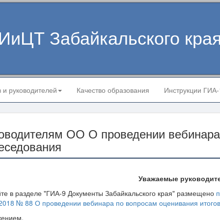
ИиЦТ Забайкальского кра
в и руководителей
Качество образования
Инструкции ГИА
оводителям ОО О проведении вебинара 
еседования
Уважаемые руководит
йте в разделе "ГИА-9 Документы Забайкальского края" размещено
п
2018 № 88 О проведении вебинара по вопросам оценивания итогово
жением,