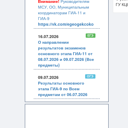
Внимание!
Руководителям
ГУ КЦ
МСУ, ОО, Муниципальным
координаторам ГИА-11 и
ГИА-9
https://vk.com/egeogekcoko
ЕГЭ
16.07.2026
О направлении
результатов экзаменов
основного этапа ГИА-11 от
08.07.2026 и 09.07.2026 (Все
предметы)
ОГЭ
09.07.2026
Результаты основного
этапа ГИА-9 по Всем
предметам от 06.07.2026