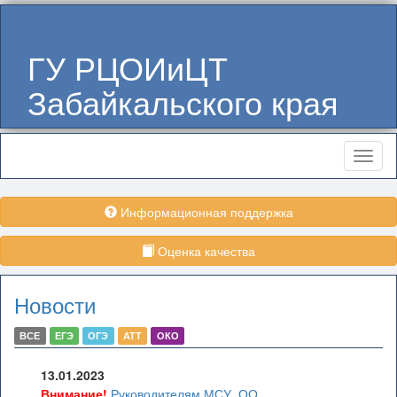
ГУ РЦОИиЦТ
Забайкальского края
Меню
Информационная поддержка
Оценка качества
Новости
ВСЕ
ЕГЭ
ОГЭ
АТТ
ОКО
13.01.2023
Внимание!
Руководителям МСУ, ОО,