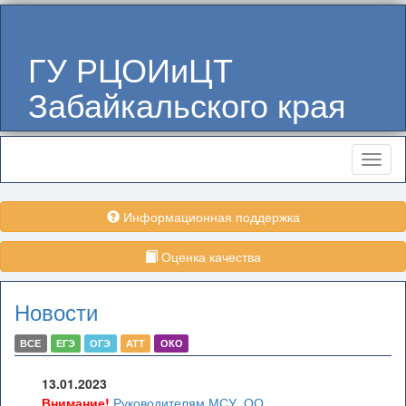
ГУ РЦОИиЦТ
Забайкальского края
Меню
Информационная поддержка
Оценка качества
Новости
ВСЕ
ЕГЭ
ОГЭ
АТТ
ОКО
13.01.2023
Внимание!
Руководителям МСУ, ОО,