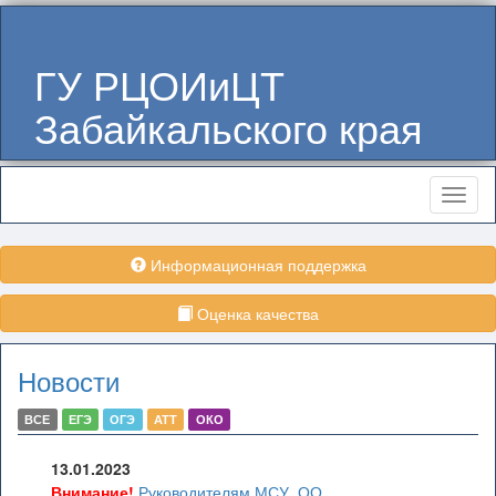
ГУ РЦОИиЦТ
Забайкальского края
Меню
Информационная поддержка
Оценка качества
Новости
ВСЕ
ЕГЭ
ОГЭ
АТТ
ОКО
13.01.2023
Внимание!
Руководителям МСУ, ОО,